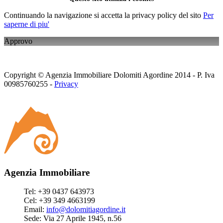
Continuando la navigazione si accetta la privacy policy del sito
Per
saperne di piu'
Approvo
Copyright © Agenzia Immobiliare Dolomiti Agordine 2014 - P. Iva
00985760255 -
Privacy
Agenzia Immobiliare
Tel: +39 0437 643973
Cel: +39 349 4663199
Email:
info@dolomitiagordine.it
Sede: Via 27 Aprile 1945, n.56