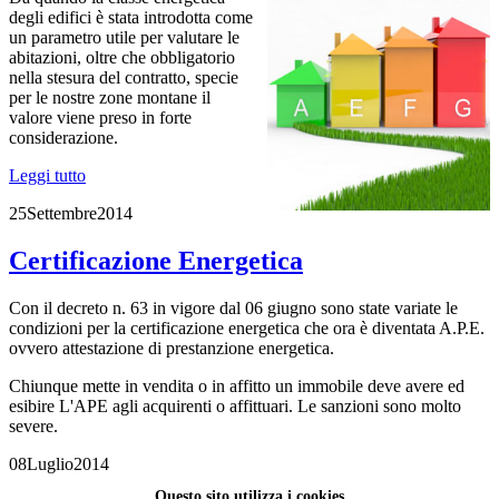
degli edifici è stata introdotta come
un parametro utile per valutare le
abitazioni, oltre che obbligatorio
nella stesura del contratto, specie
per le nostre zone montane il
valore viene preso in forte
considerazione.
Leggi tutto
25
Settembre
2014
Certificazione Energetica
Con il decreto n. 63 in vigore dal 06 giugno sono state variate le
condizioni per la certificazione energetica che ora è diventata A.P.E.
ovvero attestazione di prestanzione energetica.
Chiunque mette in vendita o in affitto un immobile deve avere ed
esibire L'APE agli acquirenti o affittuari. Le sanzioni sono molto
severe.
08
Luglio
2014
Questo sito utilizza i cookies