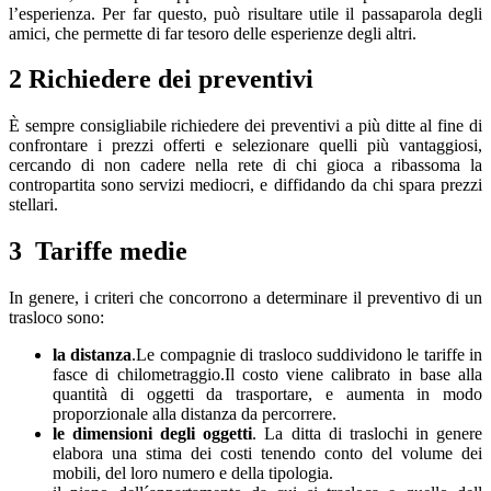
l’esperienza. Per far questo, può risultare utile il passaparola degli
amici, che permette di far tesoro delle esperienze degli altri.
2 Richiedere dei preventivi
È sempre consigliabile richiedere dei preventivi a più ditte al fine di
confrontare i prezzi offerti e selezionare quelli più vantaggiosi,
cercando di non cadere nella rete di chi gioca a ribassoma la
contropartita sono servizi mediocri, e diffidando da chi spara prezzi
stellari.
3 Tariffe medie
In genere, i criteri che concorrono a determinare il preventivo di un
trasloco sono:
la distanza
.Le compagnie di trasloco suddividono le tariffe in
fasce di chilometraggio.Il costo viene calibrato in base alla
quantità di oggetti da trasportare, e aumenta in modo
proporzionale alla distanza da percorrere.
le dimensioni degli oggetti
. La ditta di traslochi in genere
elabora una stima dei costi tenendo conto del volume dei
mobili, del loro numero e della tipologia.