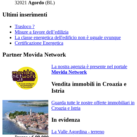
32021
Agordo
(BL)
Ultimi inserimenti
Trasloco ?
Misure a favore dell’edilizia
La classe energetica dell'edificio non è uguale ovunque
Certificazione Energetica
Partner Movida Network
La nostra agenzia è presente nel portale
Movida Network
Vendita immobili in Croazia e
Istria
Guarda tutte le nostre offerte immobiliari in
Croazia e Istria
In evidenza
La Valle Agordina - terreno