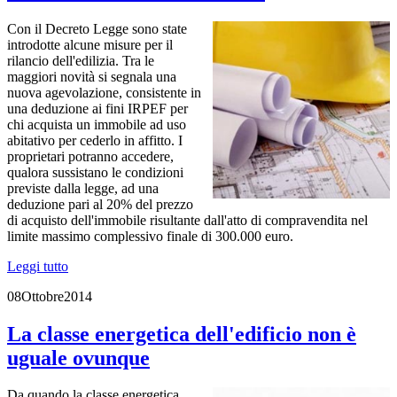
Con il Decreto Legge sono state
introdotte alcune misure per il
rilancio dell'edilizia. Tra le
maggiori novità si segnala una
nuova agevolazione, consistente in
una deduzione ai fini IRPEF per
chi acquista un immobile ad uso
abitativo per cederlo in affitto. I
proprietari potranno accedere,
qualora sussistano le condizioni
previste dalla legge, ad una
deduzione pari al 20% del prezzo
di acquisto dell'immobile risultante dall'atto di compravendita nel
limite massimo complessivo finale di 300.000 euro.
Leggi tutto
08
Ottobre
2014
La classe energetica dell'edificio non è
uguale ovunque
Da quando la classe energetica