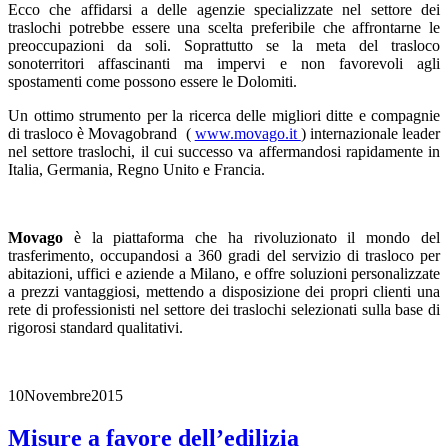
Ecco che affidarsi a delle agenzie specializzate nel settore dei
traslochi potrebbe essere una scelta preferibile che affrontarne le
preoccupazioni da soli. Soprattutto se la meta del trasloco
sonoterritori affascinanti ma impervi e non favorevoli agli
spostamenti come possono essere le Dolomiti.
Un ottimo strumento per la ricerca delle migliori ditte e compagnie
di trasloco è Movagobrand (
www.movago.it
) internazionale leader
nel settore traslochi, il cui successo va affermandosi rapidamente in
Italia, Germania, Regno Unito e Francia.
Movago
è la piattaforma che ha rivoluzionato il mondo del
trasferimento, occupandosi a 360 gradi del servizio di trasloco per
abitazioni, uffici e aziende a Milano, e offre soluzioni personalizzate
a prezzi vantaggiosi, mettendo a disposizione dei propri clienti una
rete di professionisti nel settore dei traslochi selezionati sulla base di
rigorosi standard qualitativi.
10
Novembre
2015
Misure a favore dell’edilizia