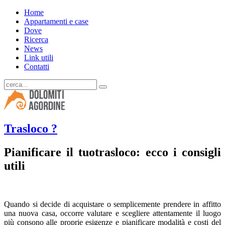
Home
Appartamenti e case
Dove
Ricerca
News
Link utili
Contatti
Trasloco ?
Pianificare il tuotrasloco: ecco i consigli
utili
Quando si decide di acquistare o semplicemente prendere in affitto
una nuova casa, occorre valutare e scegliere attentamente il luogo
più consono alle proprie esigenze e pianificare modalità e costi del